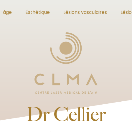
i-âge
Ésthétique
Lésions vasculaires
Lési
Dr Cellier