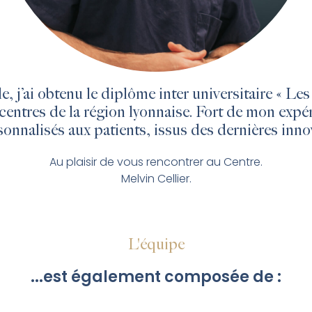
j’ai obtenu le diplôme inter universitaire « Les l
entres de la région lyonnaise. Fort de mon expéri
sonnalisés aux patients, issus des dernières inno
Au plaisir de vous rencontrer au Centre.
Melvin Cellier.
L'équipe
...est également composée de :