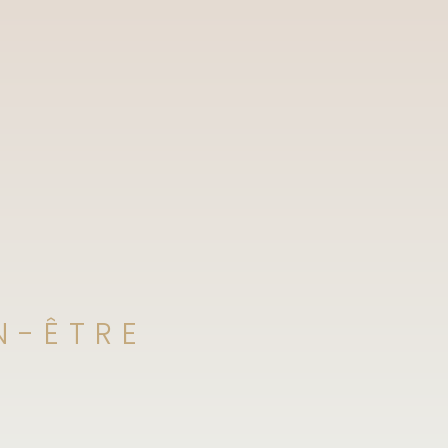
N-ÊTRE