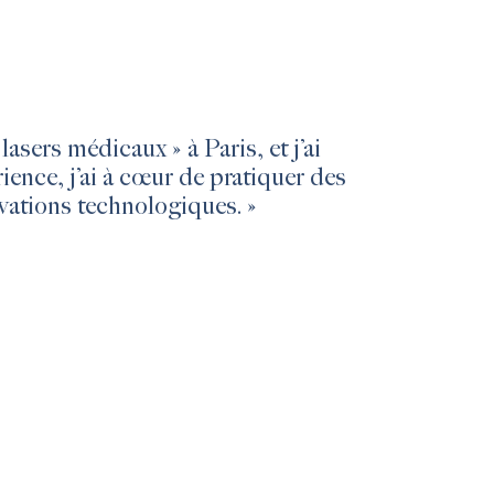
asers médicaux » à Paris, et j’ai
ence, j’ai à cœur de pratiquer des
vations technologiques. »