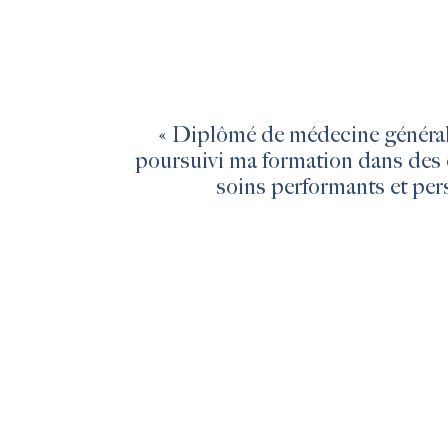
« Diplômé de médecine générale, 
poursuivi ma formation dans des c
soins performants et per