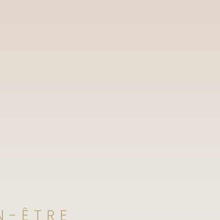
N-ÊTRE