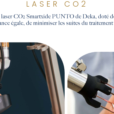
LASER CO2
 laser CO2 Smartxide PUNTO de Deka, doté de 
ce égale, de minimiser les suites du traitement