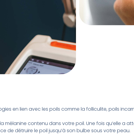
ies en lien avec les poils comme la folliculite, poils incarn
 la mélanine contenu dans votre poil. Une fois qu’elle a att
e de détruire le poil jusqu’à son bulbe sous votre peau.