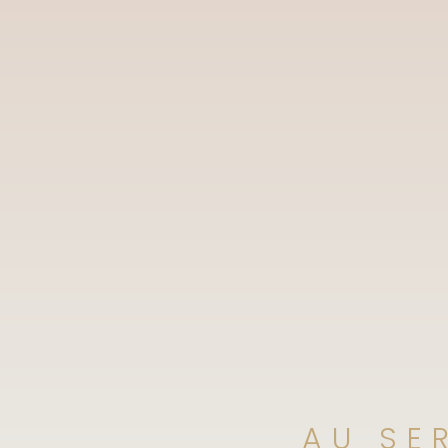
AU SE