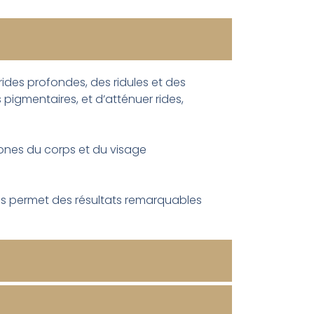
ides profondes, des ridules et des
 pigmentaires, et d’atténuer rides,
 zones du corps et du visage
 mais permet des résultats remarquables