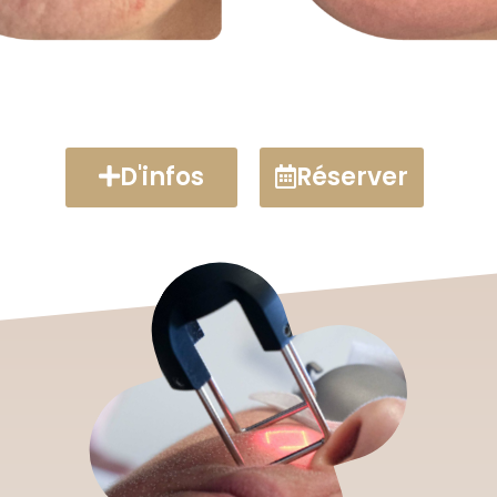
D'infos
Réserver